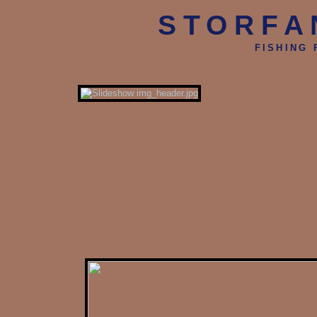
STORFA
FISHING