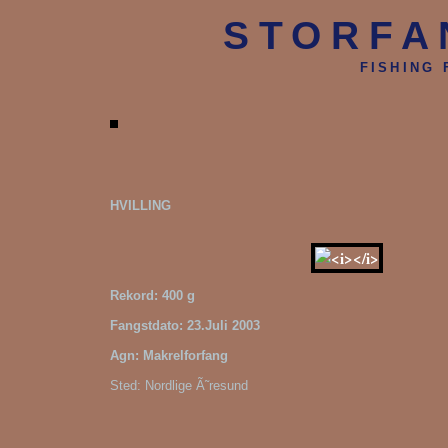
STORFA
FISHING
HVILLING
Rekord: 400 g
Fangstdato: 23.Juli 2003
Agn: Makrelforfang
Sted: Nordlige Ã˜resund