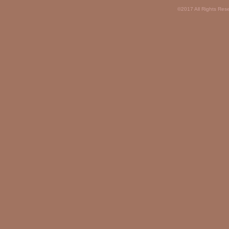
©2017 All Rights Res